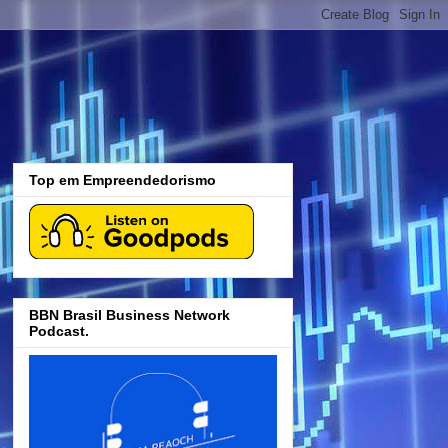
Top em Empreendedorismo
BBN Brasil Business Network
Podcast.