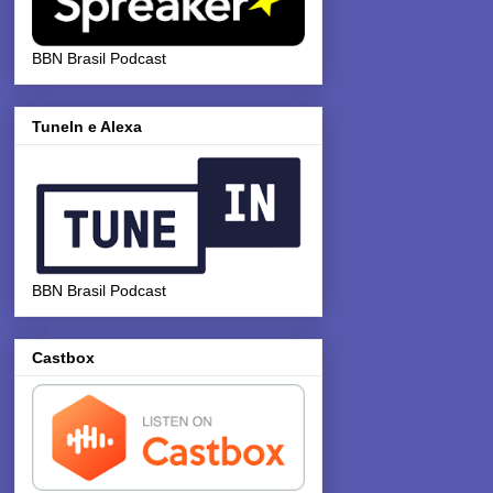
BBN Brasil Podcast
TuneIn e Alexa
BBN Brasil Podcast
Castbox