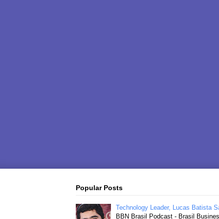
Popular Posts
Technology Leader, Lucas Batista S
BBN Brasil Podcast - Brasil Busine