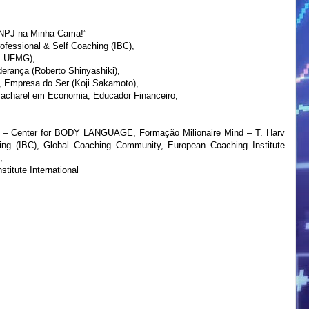
NPJ na Minha Cama!”
ofessional & Self Coaching (IBC),
s-UFMG),
erança (Roberto Shinyashiki),
, Empresa do Ser (Koji Sakamoto),
 Bacharel em Economia, Educador Financeiro,
 – Center for BODY LANGUAGE,
Formação Milionaire Mind – T. Harv
hing (IBC), Global Coaching Community, European Coaching Institute
,
titute International