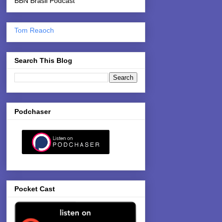
BBN Brasil Podcast
Tom Reaoch
Search This Blog
Podchaser
Pocket Cast